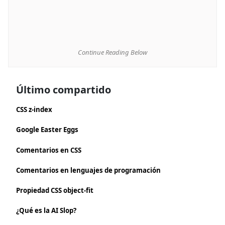
Continue Reading Below
Último compartido
CSS z-index
Google Easter Eggs
Comentarios en CSS
Comentarios en lenguajes de programación
Propiedad CSS object-fit
¿Qué es la AI Slop?