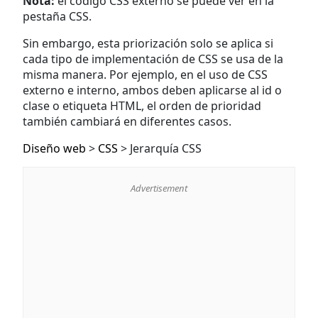
Nota:
el código CSS externo se puede ver en la
pestaña CSS.
Sin embargo, esta priorización solo se aplica si
cada tipo de implementación de CSS se usa de la
misma manera. Por ejemplo, en el uso de CSS
externo e interno, ambos deben aplicarse al id o
clase o etiqueta HTML, el orden de prioridad
también cambiará en diferentes casos.
Diseño web
>
CSS
>
Jerarquía CSS
Advertisement