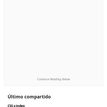
Continue Reading Below
Último compartido
CSS z-index