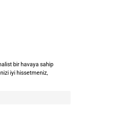
malist bir havaya sahip
izi iyi hissetmeniz,