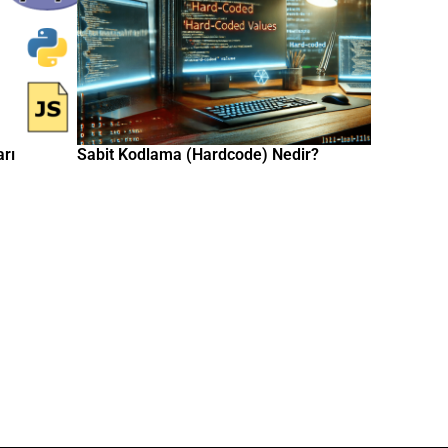
arı
Sabit Kodlama (Hardcode) Nedir?