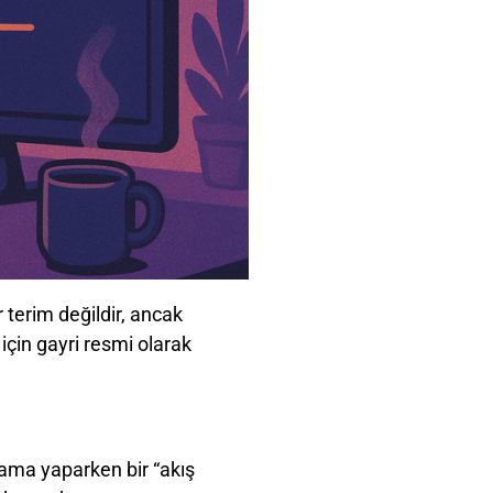
 terim değildir, ancak
için gayri resmi olarak
lama yaparken bir “akış