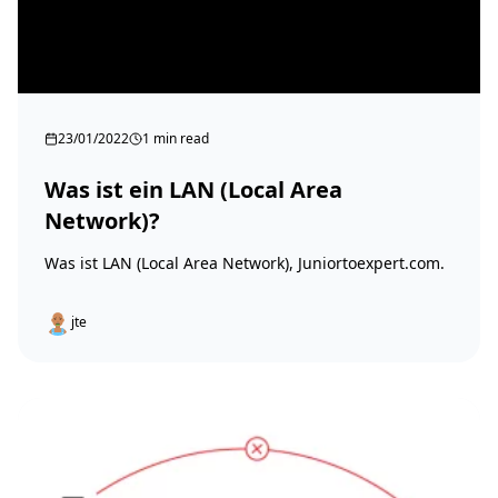
23/01/2022
1 min read
Was ist ein LAN (Local Area
Network)?
Was ist LAN (Local Area Network), Juniortoexpert.com.
jte