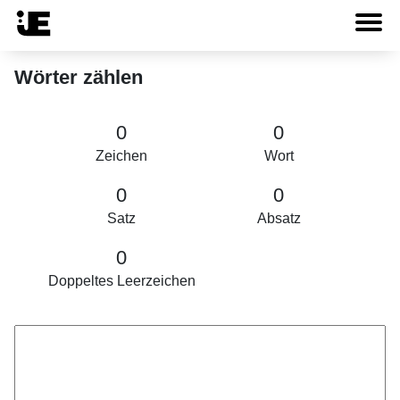
Wörter zählen
0
0
Zeichen
Wort
0
0
Satz
Absatz
0
Doppeltes Leerzeichen