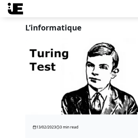
L’informatique
13/02/2023
3 min read