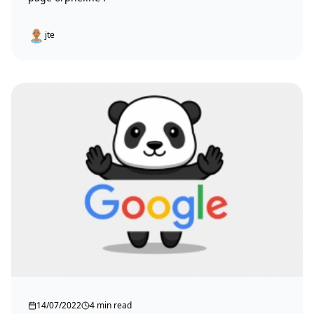
jte
14/07/2022
4 min read