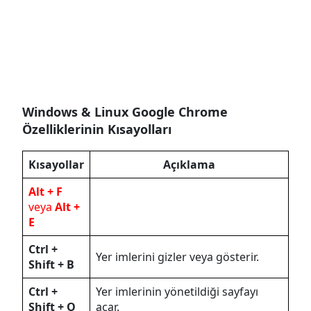
Windows & Linux Google Chrome
Özelliklerinin Kısayolları
Kısayollar
Açıklama
Alt + F
veya
Alt +
E
Ctrl +
Yer imlerini gizler veya gösterir.
Shift + B
Ctrl +
Yer imlerinin yönetildiği sayfayı
Shift + O
açar.