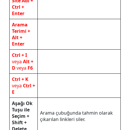
Site Adı +
Ctrl +
Enter
Arama
Terimi +
Alt +
Enter
Ctrl + I
veya
Alt +
D
veya
F6
Ctrl + K
veya
Ctrl +
E
Aşağı Ok
Tuşu ile
Arama çubuğunda tahmin olarak
Seçim +
çıkarılan linkleri siler.
Shift +
Delete