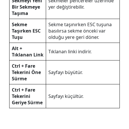
Sekmeyi Yeni
sekmeler pencereler üzerinde
Bir Sekmeye
yer değiştirebilir.
Taşıma
Sekme
Sekme taşınırken ESC tuşuna
Taşırken ESC
basılırsa sekme önceki var
Tuşu
olduğu yere geri döner.
Alt +
Tıklanan linki indirir.
Tıklanan Link
Ctrl + Fare
Tekerini Öne
Sayfayı büyütür.
Sürme
Ctrl + Fare
Tekerini
Sayfayı küçültür.
Geriye Sürme