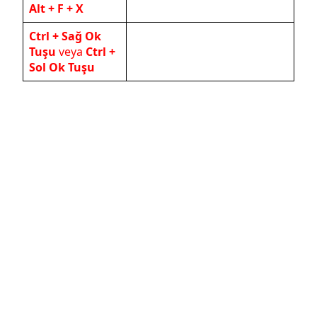
Alt + F + X
Ctrl + Sağ Ok
Tuşu
veya
Ctrl +
Sol Ok Tuşu