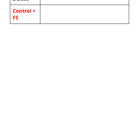
Control +
F5