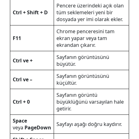
Pencere üzerindeki açık olan
Ctrl + Shift + D
tüm seklemeleri yeni bir
dosyada yer imi olarak ekler.
Chrome penceresini tam
F11
ekran yapar veya tam
ekrandan çıkarır.
Sayfanın görüntüsünü
Ctrl ve +
büyütür.
Sayfanın görüntüsünü
Ctrl ve –
küçültür.
Sayfanın görüntü
Ctrl + 0
büyüklüğünü varsayılan hale
getirir.
Space
Sayfayı aşağı doğru kaydırır.
veya
PageDown