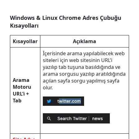
Windows & Linux Chrome Adres Çubuğu
Kısayolları
Kısayollar
Açıklama
İçerisinde arama yapılabilecek web
siteleri için web sitesinin URL’i
yazılıp tab tuşuna basıldığında ve
arama sorgusu yazılıp aratıldığında
Arama
açılan sayfa sorgu yapılmış sayfa
Motoru
olur.
URL’i +
Tab