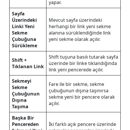
yapar.
Sayfa
Üzerindeki
Mevcut sayfa üzerindeki
Linki Yeni
herhangi bir link yeni sekme
Sekme
alanına sürüklendiğinde link
Çubuğuna
yeni sekme olarak açılır.
Sürükleme
Shift tuşuna basılı tutarak sayfa
Shift +
üzerinde bir linke tıklandığında
Tıklanan Link
link yeni pencerede açılır.
Sekmeyi
Fare ile bir sekme, sekme
Sekme
çubuğunun dışına taşınırsa
Çubuğunun
sekme yeni bir pencere olarak
Dışına
açılır.
Taşıma
Başka Bir
Pencereden
İki farklı açık pencere üzerinde