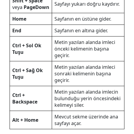
Shift + Space
Sayfayı yukarı doğru kaydırır.
veya
PageDown
Home
Sayfanın en üstüne gider.
End
Sayfanın en altına gider.
Metin yazılan alanda imleci
Ctrl + Sol Ok
önceki kelimenin başına
Tuşu
geçirir.
Metin yazılan alanda imleci
Ctrl + Sağ Ok
sonraki kelimenin başına
Tuşu
geçirir.
Metin yazılan alanda imlecin
Ctrl +
bulunduğu yerin öncesindeki
Backspace
kelimeyi siler.
Mevcut sekme üzerinde ana
Alt + Home
sayfayı açar.