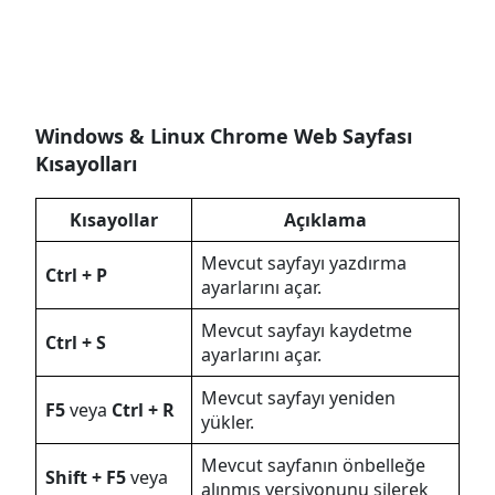
Windows & Linux Chrome Web Sayfası
Kısayolları
Kısayollar
Açıklama
Mevcut sayfayı yazdırma
Ctrl + P
ayarlarını açar.
Mevcut sayfayı kaydetme
Ctrl + S
ayarlarını açar.
Mevcut sayfayı yeniden
F5
veya
Ctrl + R
yükler.
Mevcut sayfanın önbelleğe
Shift + F5
veya
alınmış versiyonunu silerek