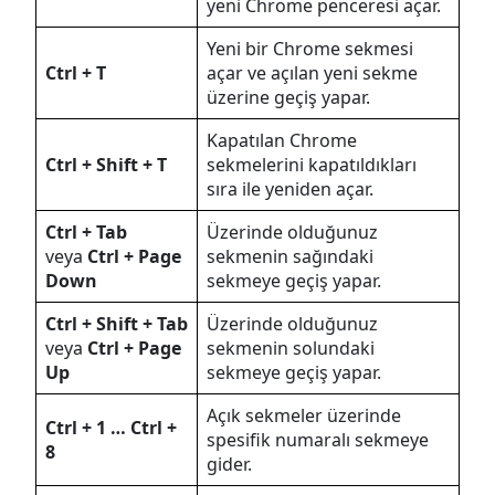
yeni Chrome penceresi açar.
Yeni bir Chrome sekmesi
Ctrl + T
açar ve açılan yeni sekme
üzerine geçiş yapar.
Kapatılan Chrome
Ctrl + Shift + T
sekmelerini kapatıldıkları
sıra ile yeniden açar.
Ctrl + Tab
Üzerinde olduğunuz
veya
Ctrl + Page
sekmenin sağındaki
Down
sekmeye geçiş yapar.
Ctrl + Shift + Tab
Üzerinde olduğunuz
veya
Ctrl + Page
sekmenin solundaki
Up
sekmeye geçiş yapar.
Açık sekmeler üzerinde
Ctrl + 1 … Ctrl +
spesifik numaralı sekmeye
8
gider.