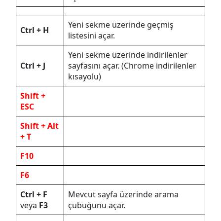
Yeni sekme üzerinde geçmiş
Ctrl + H
listesini açar.
Yeni sekme üzerinde indirilenler
Ctrl + J
sayfasını açar. (Chrome indirilenler
kısayolu)
Shift +
ESC
Shift + Alt
+ T
F10
F6
Ctrl + F
Mevcut sayfa üzerinde arama
veya
F3
çubuğunu açar.