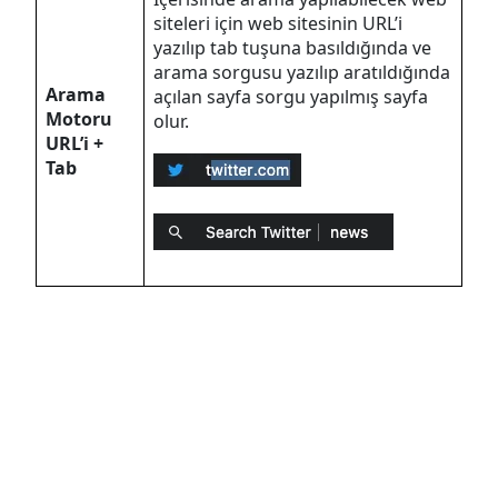
siteleri için web sitesinin URL’i
yazılıp tab tuşuna basıldığında ve
arama sorgusu yazılıp aratıldığında
Arama
açılan sayfa sorgu yapılmış sayfa
Motoru
olur.
URL’i +
Tab