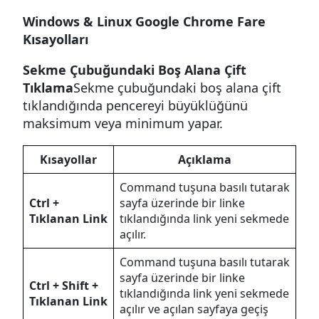
Windows & Linux Google Chrome Fare
Kısayolları
Sekme Çubuğundaki Boş Alana Çift
Tıklama
Sekme çubuğundaki boş alana çift
tıklandığında pencereyi büyüklüğünü
maksimum veya minimum yapar.
Kısayollar
Açıklama
Command tuşuna basılı tutarak
Ctrl +
sayfa üzerinde bir linke
Tıklanan Link
tıklandığında link yeni sekmede
açılır.
Command tuşuna basılı tutarak
sayfa üzerinde bir linke
Ctrl + Shift +
tıklandığında link yeni sekmede
Tıklanan Link
açılır ve açılan sayfaya geçiş