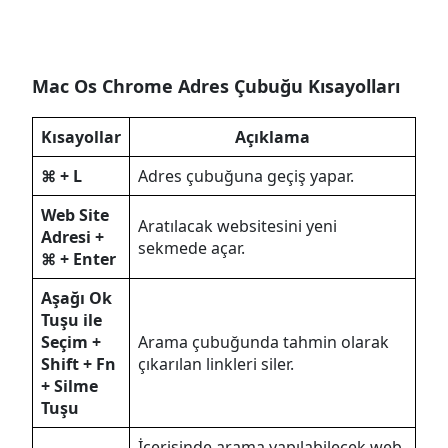
Mac Os Chrome Adres Çubuğu Kısayolları
Kısayollar
Açıklama
⌘ + L
Adres çubuğuna geçiş yapar.
Web Site
Aratılacak websitesini yeni
Adresi +
sekmede açar.
⌘ + Enter
Aşağı Ok
Tuşu ile
Seçim +
Arama çubuğunda tahmin olarak
Shift + Fn
çıkarılan linkleri siler.
+ Silme
Tuşu
İçerisinde arama yapılabilecek web