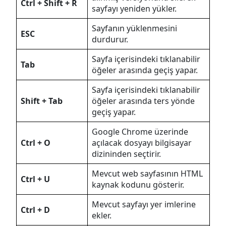
Ctrl + Shift + R
sayfayı yeniden yükler.
Sayfanın yüklenmesini
ESC
durdurur.
Sayfa içerisindeki tıklanabilir
Tab
öğeler arasında geçiş yapar.
Sayfa içerisindeki tıklanabilir
Shift + Tab
öğeler arasında ters yönde
geçiş yapar.
Google Chrome üzerinde
Ctrl + O
açılacak dosyayı bilgisayar
dizininden seçtirir.
Mevcut web sayfasının HTML
Ctrl + U
kaynak kodunu gösterir.
Mevcut sayfayı yer imlerine
Ctrl + D
ekler.