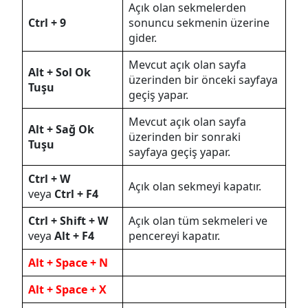
Açık olan sekmelerden
Ctrl + 9
sonuncu sekmenin üzerine
gider.
Mevcut açık olan sayfa
Alt + Sol Ok
üzerinden bir önceki sayfaya
Tuşu
geçiş yapar.
Mevcut açık olan sayfa
Alt + Sağ Ok
üzerinden bir sonraki
Tuşu
sayfaya geçiş yapar.
Ctrl + W
Açık olan sekmeyi kapatır.
veya
Ctrl + F4
Ctrl + Shift + W
Açık olan tüm sekmeleri ve
veya
Alt + F4
pencereyi kapatır.
Alt + Space + N
Alt + Space + X