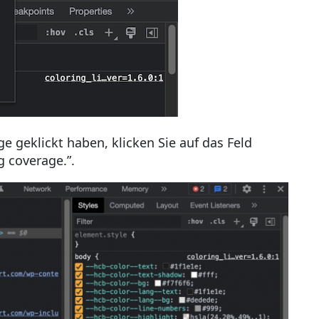
e geklickt haben, klicken Sie auf das Feld
g coverage.”.