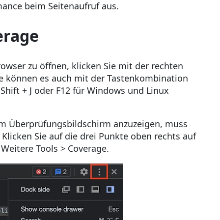
mance beim Seitenaufruf aus.
erage
ser zu öffnen, klicken Sie mit der rechten
Sie können es auch mit der Tastenkombination
Shift + J oder F12 für Windows und Linux
im Überprüfungsbildschirm anzuzeigen, muss
Klicken Sie auf die drei Punkte oben rechts auf
Weitere Tools > Coverage.