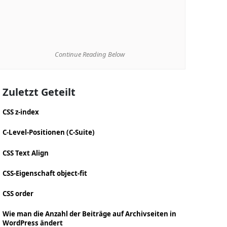
Continue Reading Below
Zuletzt Geteilt
CSS z-index
C-Level-Positionen (C-Suite)
CSS Text Align
CSS-Eigenschaft object-fit
CSS order
Wie man die Anzahl der Beiträge auf Archivseiten in
WordPress ändert