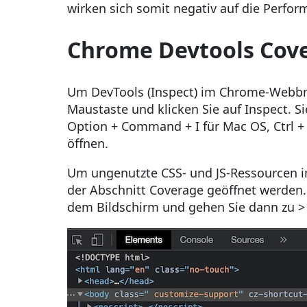
wirken sich somit negativ auf die Perfor
Chrome Devtools Cov
Um DevTools (Inspect) im Chrome-Webbrow
Maustaste und klicken Sie auf Inspect. 
Option + Command + I für Mac OS, Ctrl + 
öffnen.
Um ungenutzte CSS- und JS-Ressourcen 
der Abschnitt Coverage geöffnet werden. 
dem Bildschirm und gehen Sie dann zu > 