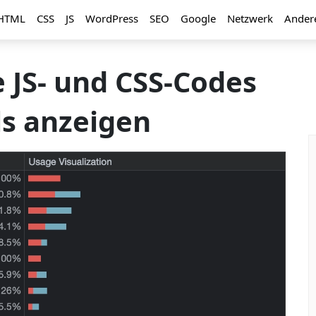
HTML
CSS
JS
WordPress
SEO
Google
Netzwerk
Ander
 JS- und CSS-Codes
ls anzeigen