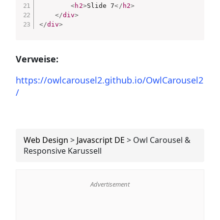
<
h2
>
Slide 7
</
h2
>
</
div
>
</
div
>
Verweise:
https://owlcarousel2.github.io/OwlCarousel2
/
Web Design
>
Javascript DE
>
Owl Carousel &
Responsive Karussell
Advertisement