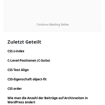
Continue Reading Below
Zuletzt Geteilt
CSS z-index
C-Level-Positionen (C-Suite)
CSS Text Align
CSS-Eigenschaft object-fit
CSS order
Wie man die Anzahl der Beiträge auf Archivseiten in
WordPress ändert