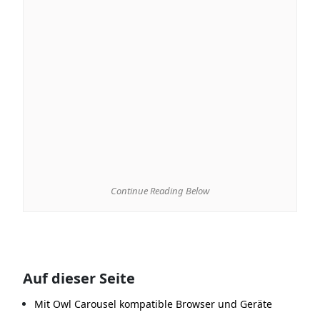
Continue Reading Below
Auf dieser Seite
Mit Owl Carousel kompatible Browser und Geräte