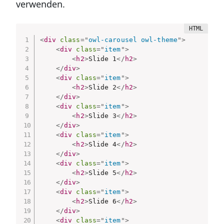
verwenden.
<
div
class
=
"
owl-carousel owl-theme
"
>
<
div
class
=
"
item
"
>
<
h2
>
Slide 1
</
h2
>
</
div
>
<
div
class
=
"
item
"
>
<
h2
>
Slide 2
</
h2
>
</
div
>
<
div
class
=
"
item
"
>
<
h2
>
Slide 3
</
h2
>
</
div
>
<
div
class
=
"
item
"
>
<
h2
>
Slide 4
</
h2
>
</
div
>
<
div
class
=
"
item
"
>
<
h2
>
Slide 5
</
h2
>
</
div
>
<
div
class
=
"
item
"
>
<
h2
>
Slide 6
</
h2
>
</
div
>
<
div
class
=
"
item
"
>