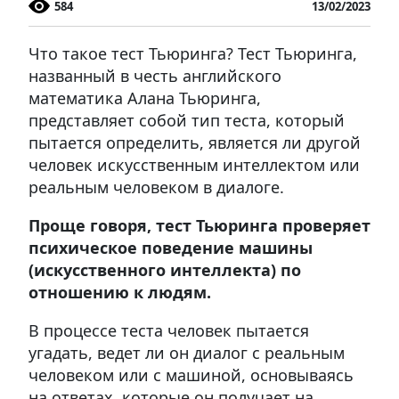
584
13/02/2023
Что такое тест Тьюринга? Тест Тьюринга,
названный в честь английского
математика Алана Тьюринга,
представляет собой тип теста, который
пытается определить, является ли другой
человек искусственным интеллектом или
реальным человеком в диалоге.
Проще говоря, тест Тьюринга проверяет
психическое поведение машины
(искусственного интеллекта) по
отношению к людям.
В процессе теста человек пытается
угадать, ведет ли он диалог с реальным
человеком или с машиной, основываясь
на ответах, которые он получает на