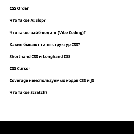
CSS Order
Что такое AI Slop?
Что такое вайб-кодинг (Vibe Coding)?
Какие бывают типы структур CSS?
Shorthand CSS и Longhand CSS
CSS Cursor
Coverage неиспользуемых кодов CSS и JS
Что такое Scratch?