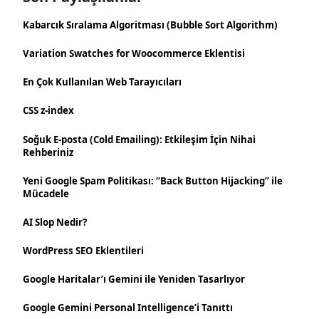
Kabarcık Sıralama Algoritması (Bubble Sort Algorithm)
Variation Swatches for Woocommerce Eklentisi
En Çok Kullanılan Web Tarayıcıları
CSS z-index
Soğuk E-posta (Cold Emailing): Etkileşim İçin Nihai
Rehberiniz
Yeni Google Spam Politikası: “Back Button Hijacking” ile
Mücadele
AI Slop Nedir?
WordPress SEO Eklentileri
Google Haritalar’ı Gemini ile Yeniden Tasarlıyor
Google Gemini Personal Intelligence’i Tanıttı