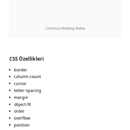
Continue Reading Below
CSS Özellikleri
border
column-count
cursor
letter-spacing
margin
object-fit
order
overflow
position