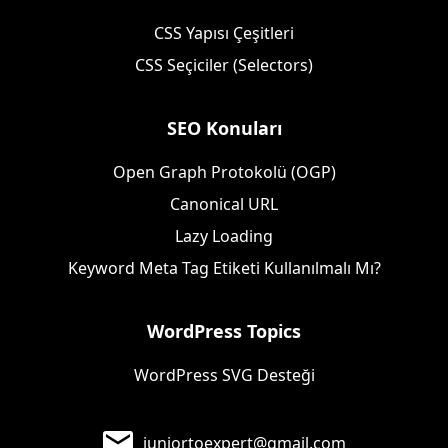
CSS Yapısı Çeşitleri
CSS Seçiciler (Selectors)
SEO Konuları
Open Graph Protokolü (OGP)
Canonical URL
Lazy Loading
Keyword Meta Tag Etiketi Kullanılmalı Mı?
WordPress Topics
WordPress SVG Desteği
juniortoexpert@gmail.com