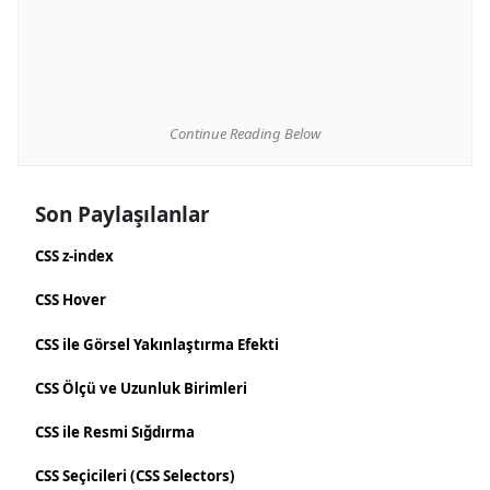
Continue Reading Below
Son Paylaşılanlar
CSS z-index
CSS Hover
CSS ile Görsel Yakınlaştırma Efekti
CSS Ölçü ve Uzunluk Birimleri
CSS ile Resmi Sığdırma
CSS Seçicileri (CSS Selectors)