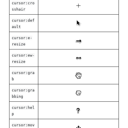
cursor:cro
sshair
cursor:def
ault
cursor:e-
resize
cursor:ew-
resize
cursor:gra
b
cursor:gra
bbing
cursor:hel
p
cursor:mov