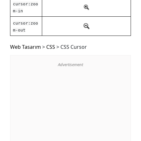
cursor:zoo
m-in
cursor:zoo
m-out
Web Tasarım
>
CSS
>
CSS Cursor
Advertisement