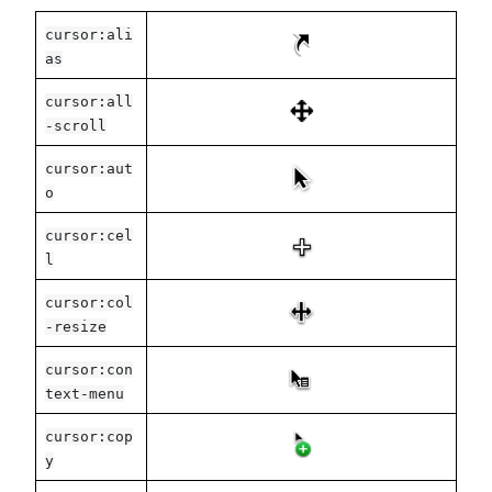
cursor:ali
as
cursor:all
-scroll
cursor:aut
o
cursor:cel
l
cursor:col
-resize
cursor:con
text-menu
cursor:cop
y