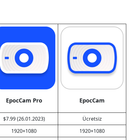
EpocCam Pro
EpocCam
$7.99 (26.01.2023)
Ücretsiz
1920×1080
1920×1080