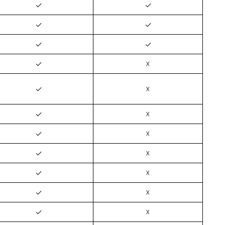
✓
✓
✓
✓
✓
✓
✓
☓
✓
☓
✓
☓
✓
☓
✓
☓
✓
☓
✓
☓
✓
☓