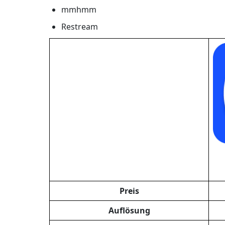
mmhmm
Restream
Preis
Auflösung