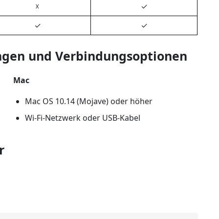
☓
✓
✓
✓
gen und Verbindungsoptionen
Mac
Mac OS 10.14 (Mojave) oder höher
Wi-Fi-Netzwerk oder USB-Kabel
r