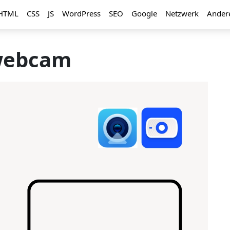
HTML
CSS
JS
WordPress
SEO
Google
Netzwerk
Ander
webcam