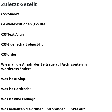
Zuletzt Geteilt
CSS z-index
C-Level-Positionen (C-Suite)
CSS Text Align
CSS-Eigenschaft object-fit
CSS order
Wie man die Anzahl der Beiträge auf Archivseiten in
WordPress ändert
Was ist AI Slop?
Was ist Hardcode?
Was ist Vibe Coding?
Was bedeuten die grünen und orangen Punkte auf